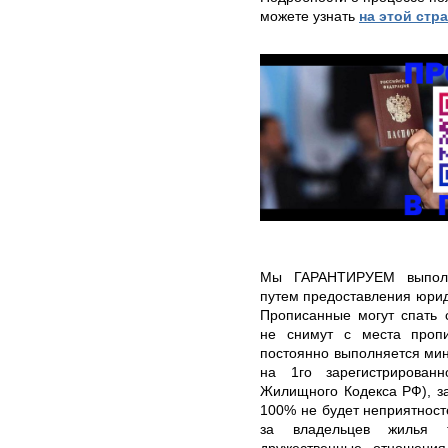
можете узнать
на этой стр
Мы ГАРАНТИРУЕМ выполне
путем предоставления юрид
Прописанные могут спать 
не снимут с места пропи
постоянно выполняется ми
на 1го зарегистрирован
Жилищного Кодекса РФ), за
100% не будет неприятност
за владельцев жилья 
дружественные отношени