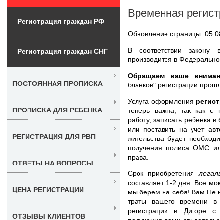
Временная регист
Регистрация граждан РФ
Обновление страницы: 05.0
В соответствии закону
Регистрация граждан СНГ
производится в Федерально
Обращаем ваше вниман
ПОСТОЯННАЯ ПРОПИСКА
бланков" регистраций прошл
Услуга оформления
регист
ПРОПИСКА ДЛЯ РЕБЕНКА
теперь важна, так как с
работу, записать ребенка в
или поставить на учет ав
РЕГИСТРАЦИЯ ДЛЯ РВП
жительства будет необход
получения полиса ОМС ил
права.
ОТВЕТЫ НА ВОПРОСЫ
Срок приобретения
легал
составляет 1-2 дня. Все м
ЦЕНА РЕГИСТРАЦИИ
мы берем на себя! Вам Не н
траты вашего времени в
регистрации в Дигоре с
ОТЗЫВЫ КЛИЕНТОВ
получения вами свидетельс