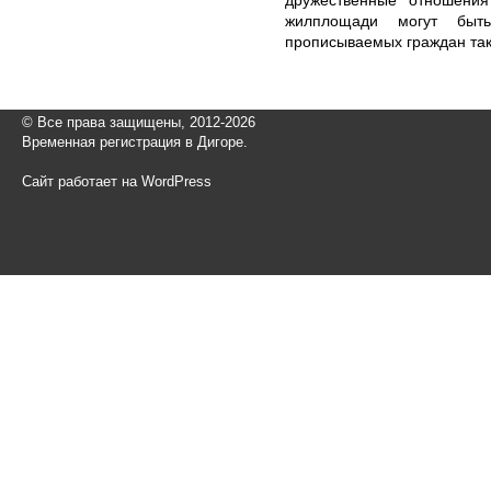
жилплощади могут быть
прописываемых граждан так
© Все права защищены, 2012-2026
Временная регистрация в Дигоре.
Сайт работает на WordPress